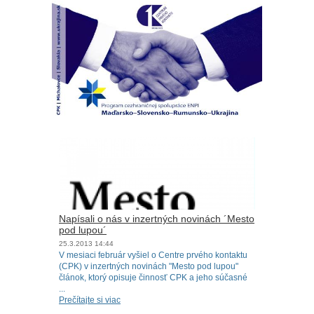
Napísali o nás v inzertných novinách ´Mesto
pod lupou´
25.3.2013
14:44
V mesiaci február vyšiel o Centre prvého kontaktu
(CPK) v inzertných novinách "Mesto pod lupou"
článok, ktorý opisuje činnosť CPK a jeho súčasné
...
Prečítajte si viac