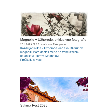
Magnólie v Užhorode: exkluzívne fotografie
28.4.2023
22:25
| tourinform Zakarpattya
Každú jar kvitne v Užhorode viac ako 10 druhov
magnólií, ktoré dostali meno po francúzskom
botanikovi Pierrovi Magnolovi.
Prečítajte si viac
Sakura Fest 2023