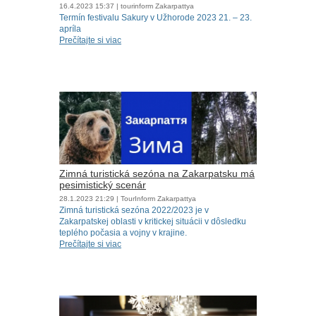
16.4.2023
15:37
| tourinform Zakarpattya
Termín festivalu Sakury v Užhorode 2023 21. – 23.
apríla
Prečítajte si viac
Zimná turistická sezóna na Zakarpatsku má
pesimistický scenár
28.1.2023
21:29
| TourInform Zakarpattya
Zimná turistická sezóna 2022/2023 je v
Zakarpatskej oblasti v kritickej situácii v dôsledku
teplého počasia a vojny v krajine.
Prečítajte si viac