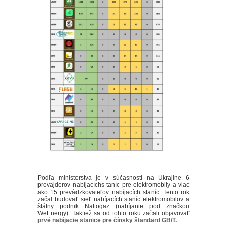
Podľa ministerstva je v súčasnosti na Ukrajine 6
provajderov nabíjacíchs taníc pre elektromobily a viac
ako 15 prevádzkovateľov nabíjacích staníc. Tento rok
začal budovať sieť nabíjacích staníc elektromobilov a
štátny podnik Naftogaz (nabíjanie pod značkou
WeEnergy). Taktiež sa od tohto roku začali objavovať
prvé nabíjacie stanice pre čínsky štandard GB/T
.