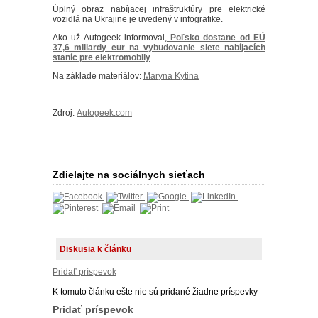
Úplný obraz nabíjacej infraštruktúry pre elektrické
vozidlá na Ukrajine je uvedený v infografike.
Ako už Autogeek informoval,
Poľsko dostane od EÚ
37,6 miliardy eur na vybudovanie siete nabíjacích
staníc pre elektromobily
.
Na základe materiálov:
Maryna Kytina
Zdroj:
Autogeek.com
Zdielajte na sociálnych sieťach
Diskusia k článku
Pridať príspevok
K tomuto článku ešte nie sú pridané žiadne príspevky
Pridať príspevok