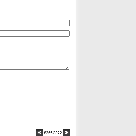
8265/8922