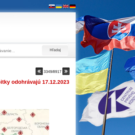
3349/8917
bitky odohrávajú 17.12.2023