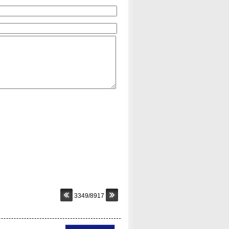
3349/8917