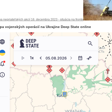
a nepriateľských akcií 16. decembra 2023 - situácia na fronte
pa vojenských operácií na Ukrajine Deep State online