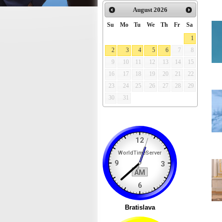
August
2026
Su
Mo
Tu
We
Th
Fr
Sa
1
2
3
4
5
6
7
8
9
10
11
12
13
14
15
16
17
18
19
20
21
22
23
24
25
26
27
28
29
30
31