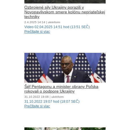
Ozbrojené sily Ukrajiny porazili v
Novopavlivskom smere kolónu nepriateľskej
techniky
2.4.2025
14:14
| ukrinform
Video 02.04.2025 14:51 hod (13:51 SEČ)
Prečítajte si viac
Šéf Pentagonu a minister obrany Poľska
rokovali o podpore Ukrajiny
31.10.2022
18:08
| ukrinform
31.10.2022 19:07 hod (18:07 SEČ)
Prečítajte si viac