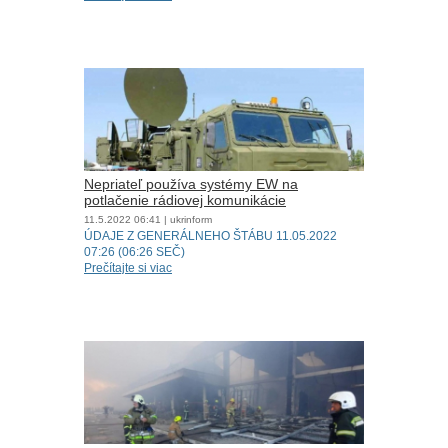
Nepriateľ používa systémy EW na
potlačenie rádiovej komunikácie
11.5.2022
06:41
| ukrinform
ÚDAJE Z GENERÁLNEHO ŠTÁBU 11.05.2022
07:26 (06:26 SEČ)
Prečítajte si viac