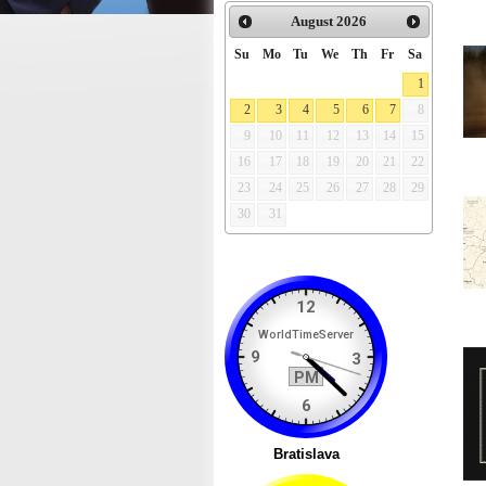
August
2026
Su
Mo
Tu
We
Th
Fr
Sa
1
2
3
4
5
6
7
8
9
10
11
12
13
14
15
16
17
18
19
20
21
22
23
24
25
26
27
28
29
30
31