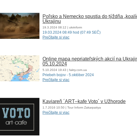
Poľsko a Nemecko spustia do týždňa „koalíc
Ukrajinu
19.3.2024
08:12
| ukrinform
19.03.2024 08:49 hod (07:49 SEČ)
Prečítajte si viac
Online mapa nepriateľských akcií na Ukraji
05.10.2024
5.10.2024
19:43
| fakty.com.ua
Priebeh bojov - 5.október 2024
Prečítajte si viac
Kaviareň ´АRТ–kafe Voto´ v Užhorode
1.7.2016
10:50
| Tour Inform Zakarpattya
Prečítajte si viac