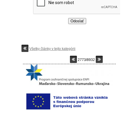
Všetky články v tejto kategórii
2773/8932