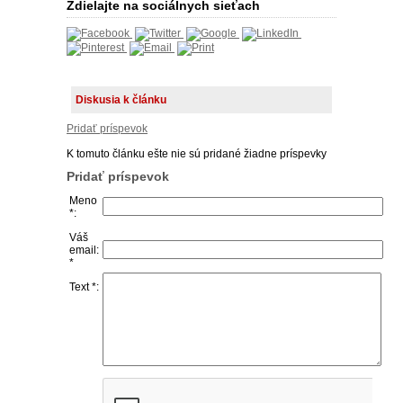
Zdielajte na sociálnych sieťach
Diskusia k článku
Pridať príspevok
K tomuto článku ešte nie sú pridané žiadne príspevky
Pridať príspevok
Meno
*:
Váš
email:
*
Text *: