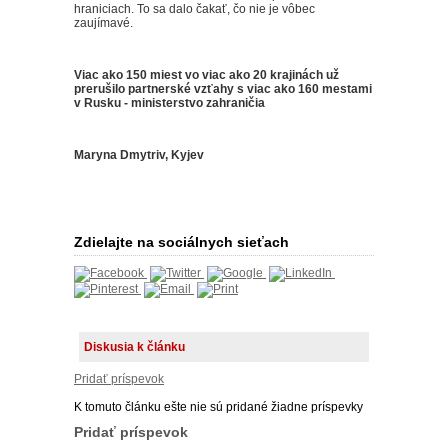
hraniciach.
To sa dalo čakať, čo nie je vôbec
zaujímavé.
Viac ako 150 miest vo viac ako 20 krajinách už
prerušilo partnerské vzťahy s viac ako 160 mestami
v Rusku - ministerstvo zahraničia
Maryna Dmytriv, Kyjev
Zdielajte na sociálnych sieťach
Diskusia k článku
Pridať príspevok
K tomuto článku ešte nie sú pridané žiadne príspevky
Pridať príspevok