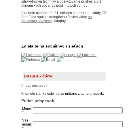
zdravotníckej techniky a poskytovanie prístrešia pre
ukrajinských občanov postihnutých vojnou.
Ako bolo oznámené, 31. októbra je predseda vlády ČR
Petr Fiala spolu s delegáciou českej vlády
na
pracovnej návšteve
Ukrajiny.
Zdielajte na sociálnych sieťach
Diskusia k článku
Pridať príspevok
K tomuto článku ešte nie sú pridané žiadne príspevky
Pridať príspevok
Meno
*:
Váš
email:
*