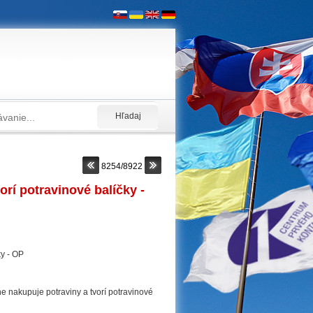
8254/8922
orí potravinové balíčky -
e nakupuje potraviny a tvorí potravinové