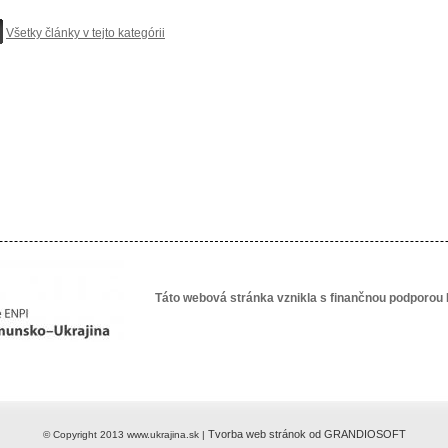
Všetky články v tejto kategórii
Táto webová stránka vznikla s finančnou podporou 
Tvorba web stránok od GRANDIOSOFT
© Copyright 2013 www.ukrajina.sk |