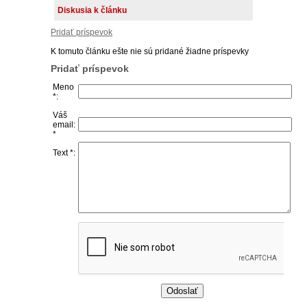
Diskusia k článku
Pridať príspevok
K tomuto článku ešte nie sú pridané žiadne príspevky
Pridať príspevok
Meno
*:
Váš
email:
*
Text *: