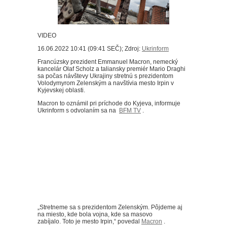
VIDEO
16.06.2022 10:41 (09:41 SEČ); Zdroj:
Ukrinform
Francúzsky prezident Emmanuel Macron, nemecký
kancelár Olaf Scholz a taliansky premiér Mario Draghi
sa počas návštevy Ukrajiny stretnú s prezidentom
Volodymyrom Zelenským a navštívia mesto Irpin v
Kyjevskej oblasti.
Macron to oznámil pri príchode do Kyjeva, informuje
Ukrinform s odvolaním sa na
BFM TV
.
„Stretneme sa s prezidentom Zelenským.
Pôjdeme aj
na miesto, kde bola vojna, kde sa masovo
zabíjalo.
Toto je mesto Irpin,“ povedal
Macron
.