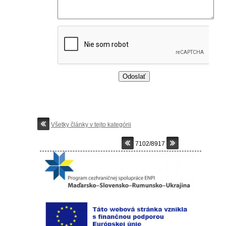
Všetky články v tejto kategórii
7102/8917