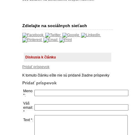
Zdielajte na sociálnych sieťach
Diskusia k článku
Pridať príspevok
K tomuto článku ešte nie sú pridané žiadne príspevky
Pridať príspevok
Meno
*:
Váš
email:
*
Text *: