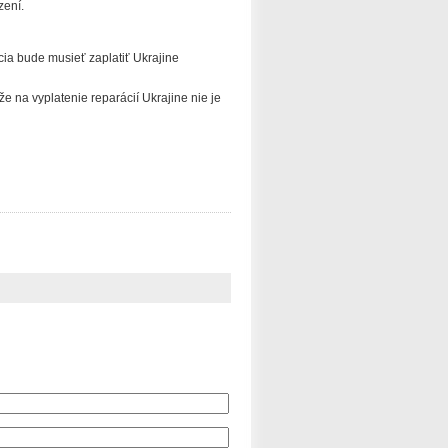
zení.
ia bude musieť zaplatiť Ukrajine
že na vyplatenie reparácií Ukrajine nie je