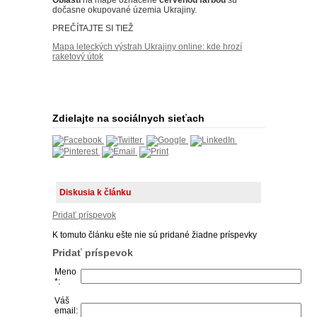
dočasne okupované územia Ukrajiny.
PREČÍTAJTE SI TIEŽ
Mapa leteckých výstrah Ukrajiny online: kde hrozí
raketový útok
Zdielajte na sociálnych sieťach
Diskusia k článku
Pridať príspevok
K tomuto článku ešte nie sú pridané žiadne príspevky
Pridať príspevok
Meno
*:
Váš
email: