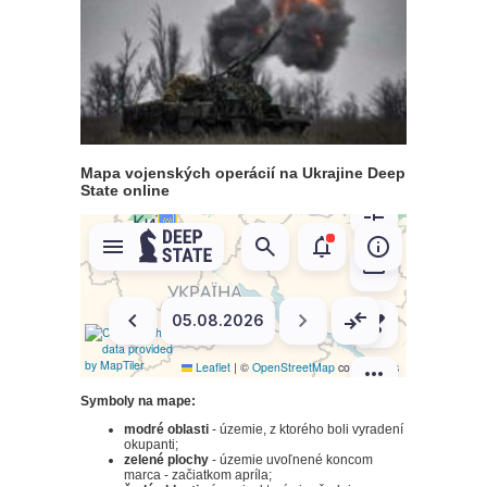
Mapa vojenských operácií na Ukrajine Deep
State online
Symboly na mape:
modré oblasti
- územie, z ktorého boli vyradení
okupanti;
zelené plochy
- územie uvoľnené koncom
marca - začiatkom apríla;