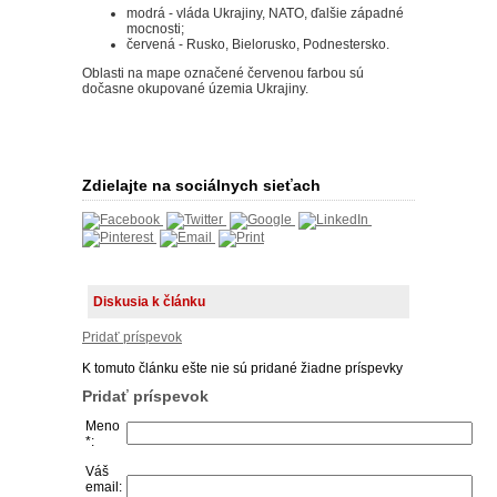
modrá - vláda Ukrajiny, NATO, ďalšie západné
mocnosti;
červená - Rusko, Bielorusko, Podnestersko.
Oblasti na mape označené červenou farbou sú
dočasne okupované územia Ukrajiny.
Zdielajte na sociálnych sieťach
Diskusia k článku
Pridať príspevok
K tomuto článku ešte nie sú pridané žiadne príspevky
Pridať príspevok
Meno
*:
Váš
email: