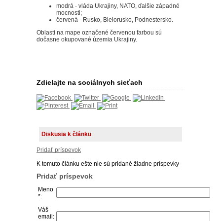
modrá - vláda Ukrajiny, NATO, ďalšie západné
mocnosti;
červená - Rusko, Bielorusko, Podnestersko.
Oblasti na mape označené červenou farbou sú
dočasne okupované územia Ukrajiny.
Zdielajte na sociálnych sieťach
Diskusia k článku
Pridať príspevok
K tomuto článku ešte nie sú pridané žiadne príspevky
Pridať príspevok
Meno
*:
Váš
email: