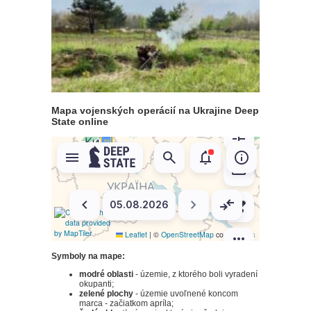
Mapa vojenských operácií na Ukrajine Deep
State online
Symboly na mape:
modré oblasti
- územie, z ktorého boli vyradení
okupanti;
zelené plochy
- územie uvoľnené koncom
marca - začiatkom apríla;