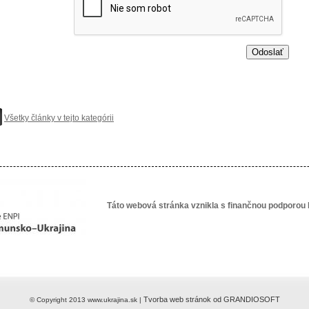
Všetky články v tejto kategórii
Táto webová stránka vznikla s finančnou podporou 
Tvorba web stránok od GRANDIOSOFT
© Copyright 2013 www.ukrajina.sk |