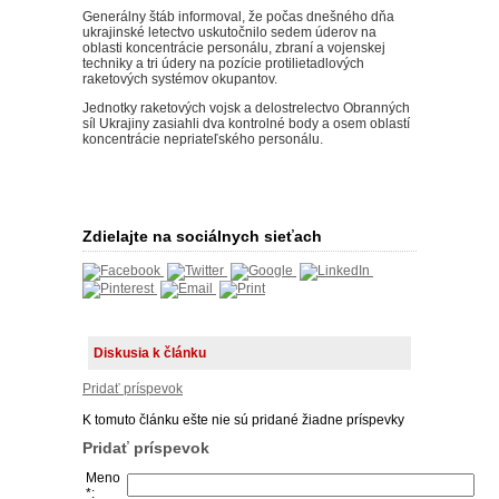
Generálny štáb informoval, že počas dnešného dňa
ukrajinské letectvo uskutočnilo sedem úderov na
oblasti koncentrácie personálu, zbraní a vojenskej
techniky a tri údery na pozície protilietadlových
raketových systémov okupantov.
Jednotky raketových vojsk a delostrelectvo Obranných
síl Ukrajiny zasiahli dva kontrolné body a osem oblastí
koncentrácie nepriateľského personálu.
Zdielajte na sociálnych sieťach
Diskusia k článku
Pridať príspevok
K tomuto článku ešte nie sú pridané žiadne príspevky
Pridať príspevok
Meno
*: