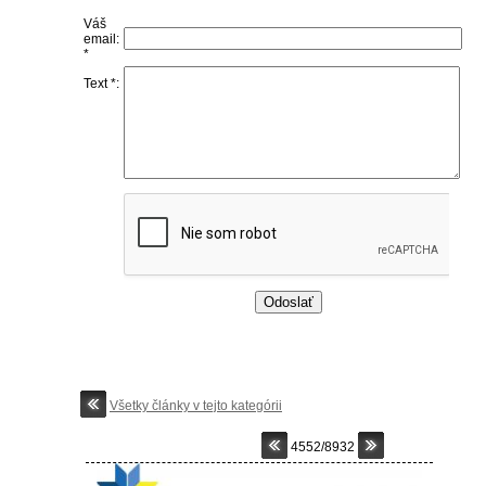
Váš
email:
*
Text *:
Všetky články v tejto kategórii
4552/8932