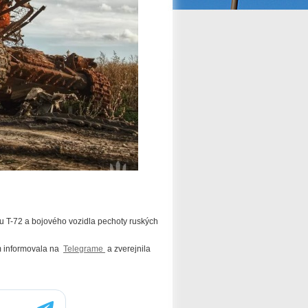
ku T-72 a bojového vozidla pechoty ruských
om informovala na
Telegrame
a zverejnila