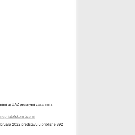
 s nimi aj UAZ presnými zásahmi z
a nepriateľskom území
bruára 2022 predstavujú približne 892