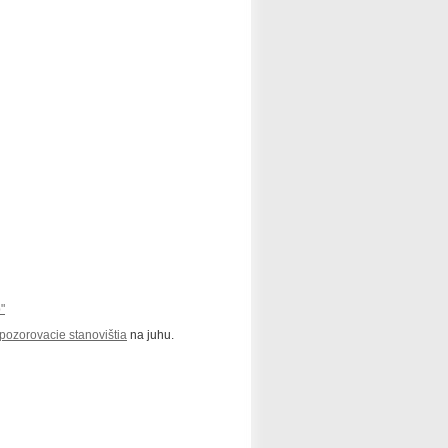
"
 pozorovacie stanovištia
na juhu.