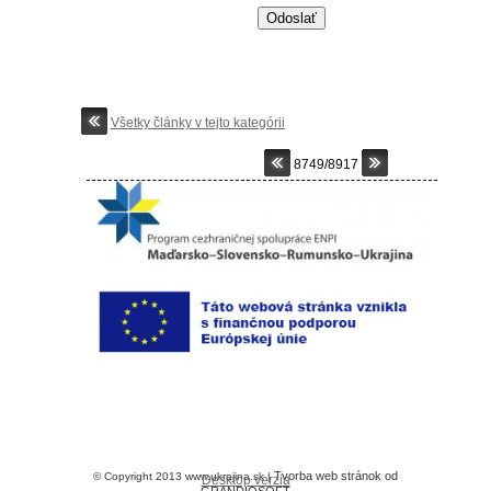
Všetky články v tejto kategórii
8749/8917
Tvorba web stránok od
© Copyright 2013 www.ukrajina.sk |
Desktop verzia