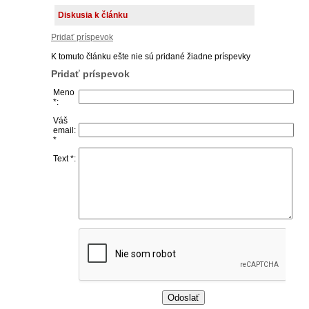
Diskusia k článku
Pridať príspevok
K tomuto článku ešte nie sú pridané žiadne príspevky
Pridať príspevok
Meno
*:
Váš
email:
*
Text *: