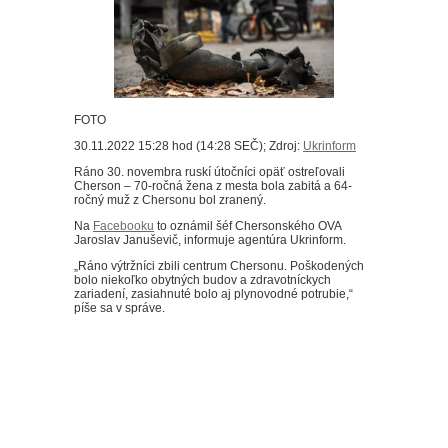
FOTO
30.11.2022 15:28 hod (14:28 SEČ); Zdroj:
Ukrinform
Ráno 30. novembra ruskí útočníci opäť ostreľovali
Cherson – 70-ročná žena z mesta bola zabitá a 64-
ročný muž z Chersonu bol zranený.
Na
Facebooku
to oznámil šéf Chersonského OVA
Jaroslav Januševič, informuje agentúra Ukrinform.
„Ráno výtržníci zbili centrum Chersonu.
Poškodených
bolo niekoľko obytných budov a zdravotníckych
zariadení, zasiahnuté bolo aj plynovodné potrubie,“
píše sa v správe.