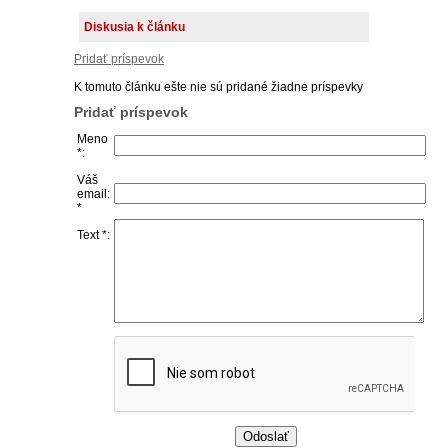
Diskusia k článku
Pridať príspevok
K tomuto článku ešte nie sú pridané žiadne príspevky
Pridať príspevok
Meno
*:
Váš
email:
*
Text *: