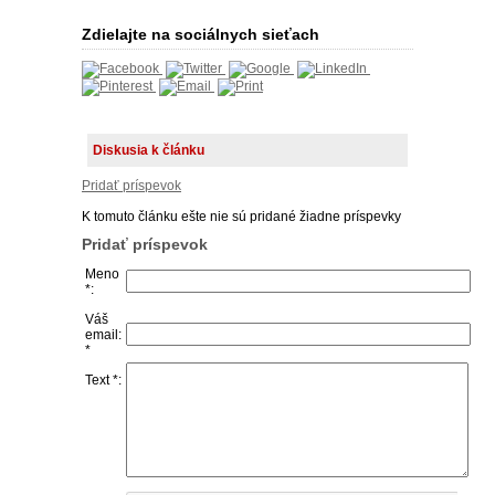
Zdielajte na sociálnych sieťach
Diskusia k článku
Pridať príspevok
K tomuto článku ešte nie sú pridané žiadne príspevky
Pridať príspevok
Meno
*:
Váš
email:
*
Text *: