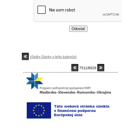
Všetky články v tejto kategórii
7511/8928