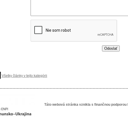
Všetky články v tejto kategórii
Táto webová stránka vznikla s finančnou podporou 