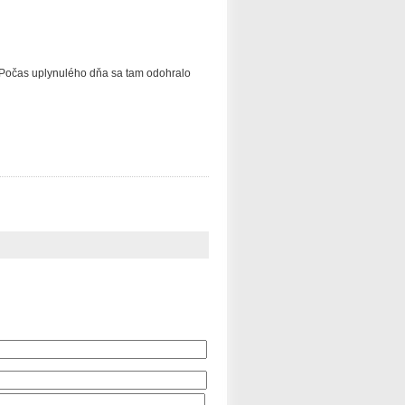
Počas uplynulého dňa sa tam odohralo