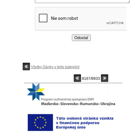
Všetky články v tejto kategórii
8167/8933