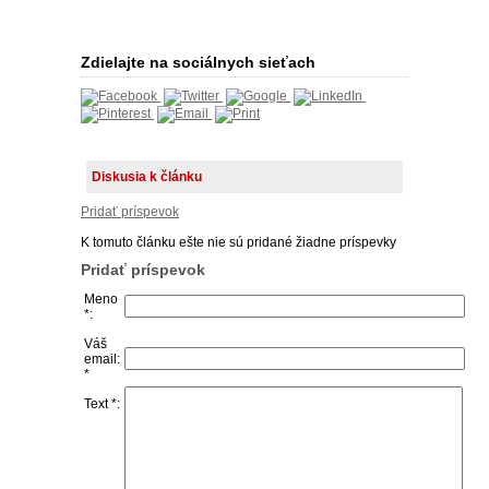
Zdielajte na sociálnych sieťach
Diskusia k článku
Pridať príspevok
K tomuto článku ešte nie sú pridané žiadne príspevky
Pridať príspevok
Meno
*:
Váš
email:
*
Text *: