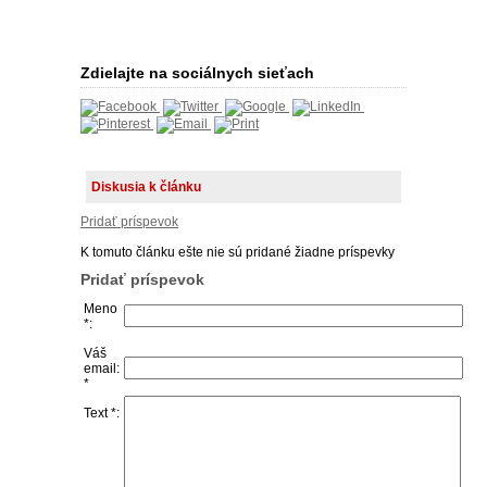
Zdielajte na sociálnych sieťach
Diskusia k článku
Pridať príspevok
K tomuto článku ešte nie sú pridané žiadne príspevky
Pridať príspevok
Meno
*:
Váš
email:
*
Text *: