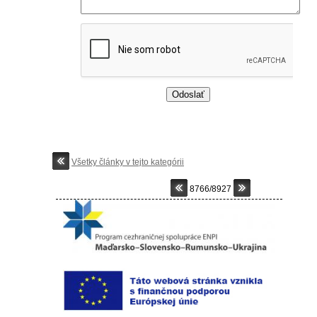
Všetky články v tejto kategórii
8766/8927