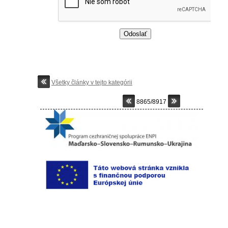
Všetky články v tejto kategórii
8865/8917