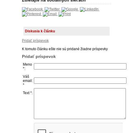
Zdielajte na sociálnych sieťach
Diskusia k článku
Pridať príspevok
K tomuto článku ešte nie sú pridané žiadne príspevky
Pridať príspevok
Meno
*:
Váš
email:
*
Text *: