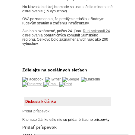
Na Novoslobidskej hromade sa uskutočnilo mínometné
ostreľovanie (15 výbuchov).
OVA poznamenala, že predtým nedošlo k žiadnym
ľudským stratám a zničeniu infraštruktúry.
Ako bolo oznámené, počas 24. júna
Rusi vykonali 24
ostreľovania
pohraničných komunít Sumského
regiónu.
Celkovo bolo zaznamenaných viac ako 200
výbuchov.
Zdielajte na sociálnych sieťach
Diskusia k článku
Pridať príspevok
K tomuto článku ešte nie sú pridané žiadne príspevky
Pridať príspevok