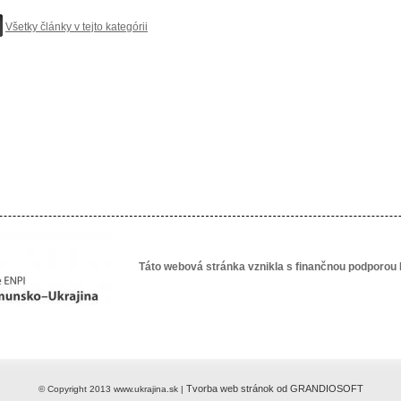
Všetky články v tejto kategórii
Táto webová stránka vznikla s finančnou podporou 
Tvorba web stránok od GRANDIOSOFT
© Copyright 2013 www.ukrajina.sk |