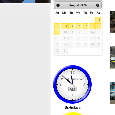
August
2026
Su
Mo
Tu
We
Th
Fr
Sa
1
2
3
4
5
6
7
8
9
10
11
12
13
14
15
16
17
18
19
20
21
22
23
24
25
26
27
28
29
30
31