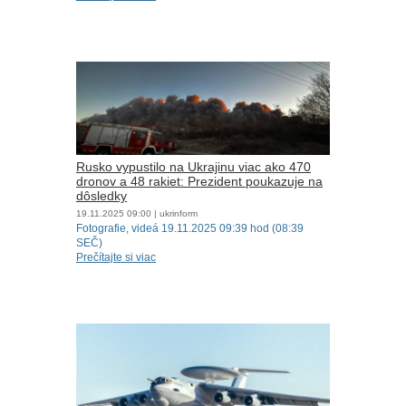
Rusko vypustilo na Ukrajinu viac ako 470
dronov a 48 rakiet: Prezident poukazuje na
dôsledky
19.11.2025
09:00
| ukrinform
Fotografie, videá 19.11.2025 09:39 hod (08:39
SEČ)
Prečítajte si viac