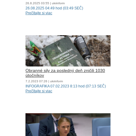
26.8.2025
03:55
| ukrinform
26.08.2025 04:49 hod (03:49 SEČ)
Prečítajte si viac
Obranné sily za posledný deň zničili 1030
útočníkov
7.2.2023
07:26
| ukrinform
INFOGRAFIKA 07.02.2023 8:13 hod (07:13 SEČ)
Prečítajte si viac