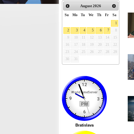
August
2026
Su
Mo
Tu
We
Th
Fr
Sa
1
2
3
4
5
6
7
8
9
10
11
12
13
14
15
16
17
18
19
20
21
22
23
24
25
26
27
28
29
30
31