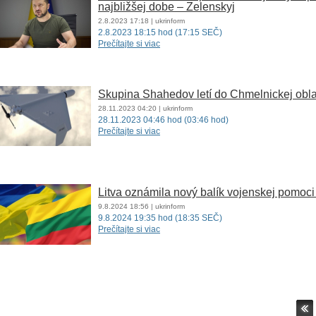
najbližšej dobe – Zelenskyj
2.8.2023
17:18
| ukrinform
2.8.2023 18:15 hod (17:15 SEČ)
Prečítajte si viac
Skupina Shahedov letí do Chmelnickej oblas
28.11.2023
04:20
| ukrinform
28.11.2023 04:46 hod (03:46 hod)
Prečítajte si viac
Litva oznámila nový balík vojenskej pomoci
9.8.2024
18:56
| ukrinform
9.8.2024 19:35 hod (18:35 SEČ)
Prečítajte si viac