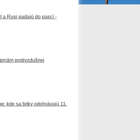
 a Rusi padajú do pascí -
pinám protivzdušnej
e: kde sa bitky odohrávajú 11.