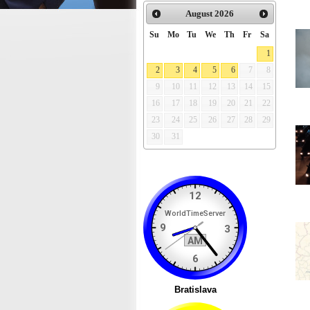
August
2026
Su
Mo
Tu
We
Th
Fr
Sa
1
2
3
4
5
6
7
8
9
10
11
12
13
14
15
16
17
18
19
20
21
22
23
24
25
26
27
28
29
30
31