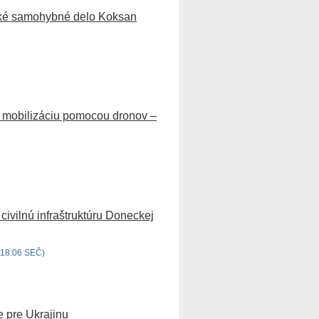
jské samohybné delo Koksan
a mobilizáciu pomocou dronov –
civilnú infraštruktúru Doneckej
18:06 SEČ)
 pre Ukrajinu