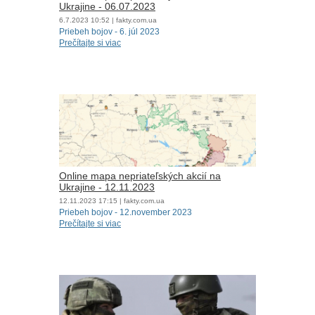
Ukrajine - 06.07.2023
6.7.2023
10:52
| fakty.com.ua
Priebeh bojov - 6. júl 2023
Prečítajte si viac
Online mapa nepriateľských akcií na
Ukrajine - 12.11.2023
12.11.2023
17:15
| fakty.com.ua
Priebeh bojov - 12.november 2023
Prečítajte si viac