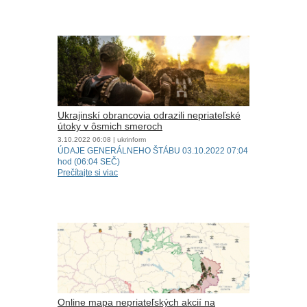
Ukrajinskí obrancovia odrazili nepriateľské
útoky v ôsmich smeroch
3.10.2022
06:08
| ukrinform
ÚDAJE GENERÁLNEHO ŠTÁBU 03.10.2022 07:04
hod (06:04 SEČ)
Prečítajte si viac
Online mapa nepriateľských akcií na