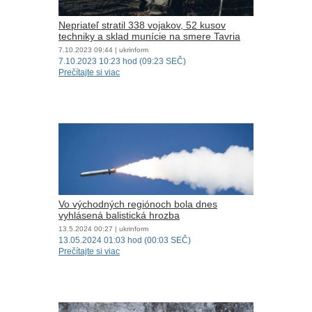
Nepriateľ stratil 338 vojakov, 52 kusov
techniky a sklad munície na smere Tavria
7.10.2023
09:44
| ukrinform
7.10.2023 10:23 hod (09:23 SEČ)
Prečítajte si viac
Vo východných regiónoch bola dnes
vyhlásená balistická hrozba
13.5.2024
00:27
| ukrinform
13.05.2024 01:03 hod (00:03 SEČ)
Prečítajte si viac