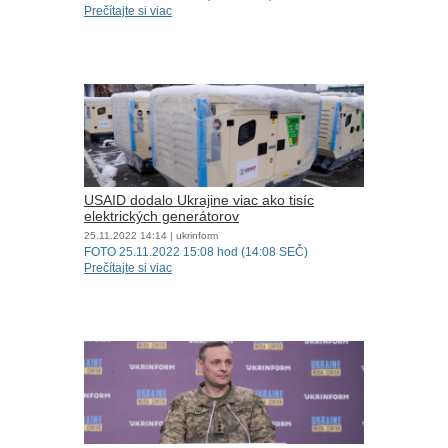
Prečítajte si viac
USAID dodalo Ukrajine viac ako tisíc
elektrických generátorov
25.11.2022
14:14
| ukrinform
FOTO 25.11.2022 15:08 hod (14:08 SEČ)
Prečítajte si viac