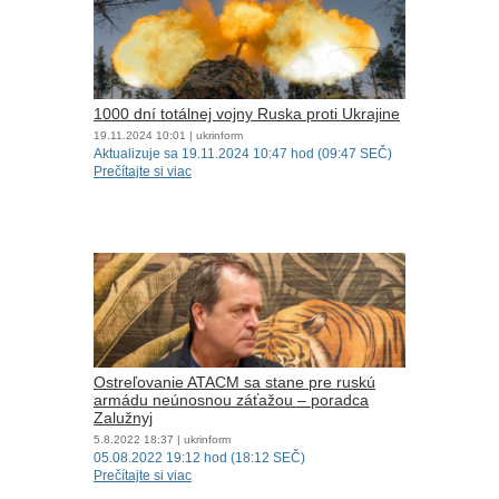
1000 dní totálnej vojny Ruska proti Ukrajine
19.11.2024
10:01
| ukrinform
Aktualizuje sa 19.11.2024 10:47 hod (09:47 SEČ)
Prečítajte si viac
Ostreľovanie ATACM sa stane pre ruskú
armádu neúnosnou záťažou – poradca
Zalužnyj
5.8.2022
18:37
| ukrinform
05.08.2022 19:12 hod (18:12 SEČ)
Prečítajte si viac