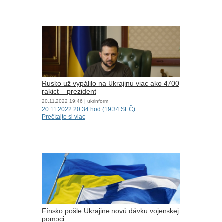
Rusko už vypálilo na Ukrajinu viac ako 4700
rakiet – prezident
20.11.2022
19:46
| ukrinform
20.11.2022 20:34 hod (19:34 SEČ)
Prečítajte si viac
Fínsko pošle Ukrajine novú dávku vojenskej
pomoci