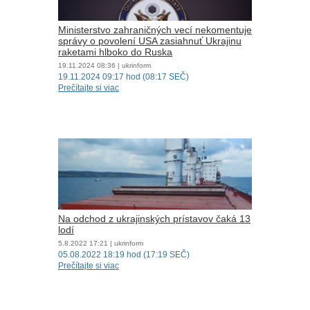
Ministerstvo zahraničných vecí nekomentuje
správy o povolení USA zasiahnuť Ukrajinu
raketami hlboko do Ruska
19.11.2024
08:36
| ukrinform
19.11.2024 09:17 hod (08:17 SEČ)
Prečítajte si viac
Na odchod z ukrajinských prístavov čaká 13
lodí
5.8.2022
17:21
| ukrinform
05.08.2022 18:19 hod (17:19 SEČ)
Prečítajte si viac