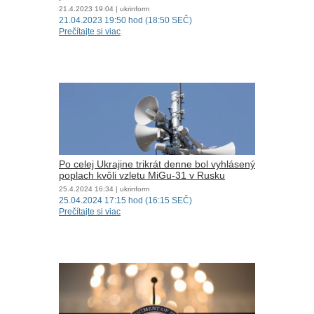
21.4.2023
19:04
| ukrinform
21.04.2023 19:50 hod (18:50 SEČ)
Prečítajte si viac
Po celej Ukrajine trikrát denne bol vyhlásený
poplach kvôli vzletu MiGu-31 v Rusku
25.4.2024
16:34
| ukrinform
25.04.2024 17:15 hod (16:15 SEČ)
Prečítajte si viac