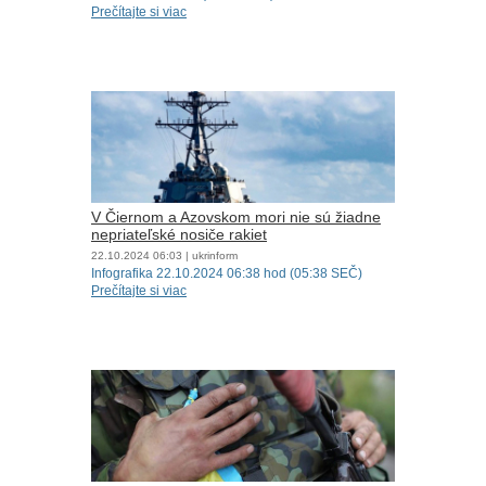
Prečítajte si viac
V Čiernom a Azovskom mori nie sú žiadne
nepriateľské nosiče rakiet
22.10.2024
06:03
| ukrinform
Infografika 22.10.2024 06:38 hod (05:38 SEČ)
Prečítajte si viac