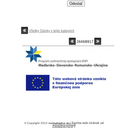
Všetky články v tejto kategórii
2849/8917
Tvorba web stránok od
© Copyright 2013 www.ukrajina.sk |
Desktop verzia
GRANDIOSOFT