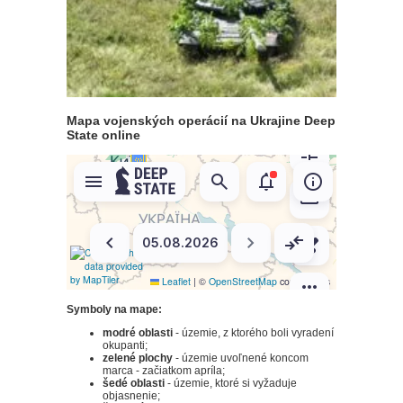
Mapa vojenských operácií na Ukrajine Deep
State online
Symboly na mape:
modré oblasti
- územie, z ktorého boli vyradení
okupanti;
zelené plochy
- územie uvoľnené koncom
marca - začiatkom apríla;
šedé oblasti
- územie, ktoré si vyžaduje
objasnenie;