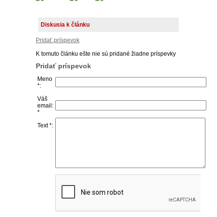
Diskusia k článku
Pridať príspevok
K tomuto článku ešte nie sú pridané žiadne príspevky
Pridať príspevok
Meno
*:
Váš
email:
*
Text *: