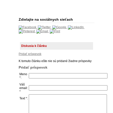
Zdielajte na sociálnych sieťach
Diskusia k článku
Pridať príspevok
K tomuto článku ešte nie sú pridané žiadne príspevky
Pridať príspevok
Meno
*:
Váš
email:
*
Text *: