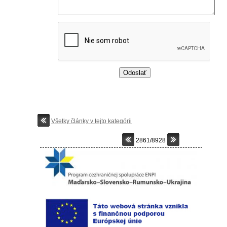
Všetky články v tejto kategórii
2861/8928