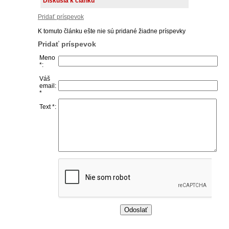
Diskusia k článku
Pridať príspevok
K tomuto článku ešte nie sú pridané žiadne príspevky
Pridať príspevok
Meno
*:
Váš
email:
*
Text *: