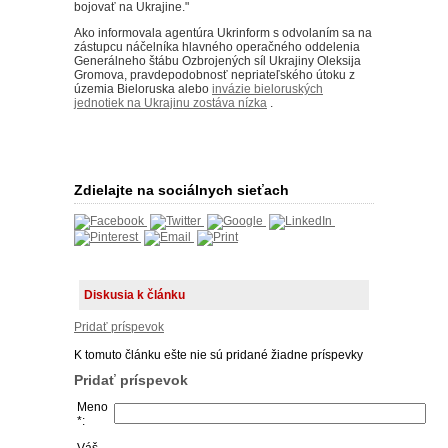
bojovať na Ukrajine."
Ako informovala agentúra Ukrinform s odvolaním sa na
zástupcu náčelníka hlavného operačného oddelenia
Generálneho štábu Ozbrojených síl Ukrajiny Oleksija
Gromova, pravdepodobnosť nepriateľského útoku z
územia Bieloruska alebo
invázie bieloruských
jednotiek na Ukrajinu zostáva nízka
.
Zdielajte na sociálnych sieťach
Diskusia k článku
Pridať príspevok
K tomuto článku ešte nie sú pridané žiadne príspevky
Pridať príspevok
Meno
*: