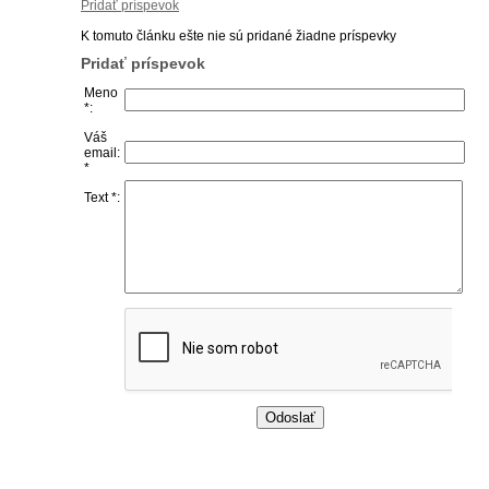
Pridať príspevok
K tomuto článku ešte nie sú pridané žiadne príspevky
Pridať príspevok
Meno
*:
Váš
email:
*
Text *: