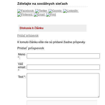
Zdielajte na sociálnych sieťach
Diskusia k článku
Pridať príspevok
K tomuto článku ešte nie sú pridané žiadne príspevky
Pridať príspevok
Meno
*:
Váš
email:
*
Text *: