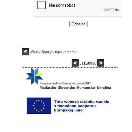
Všetky články v tejto kategórii
5111/8936